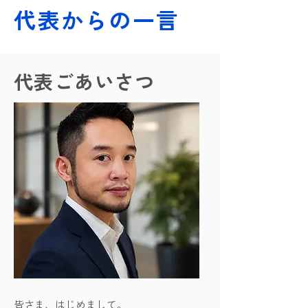
代表からの一言
代表ごあいさつ
皆さま、はじめまして。