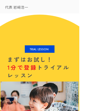
代表 岩﨑浩一
TRIAL LESSON
まずはお試し！
1分で登録
トライアル
レッスン