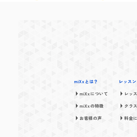
miXxとは？
レッスン
miXxについて
レッ
miXxの特徴
クラ
お客様の声
料金