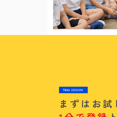
TRIAL LESSON
まずはお試
1分で登録