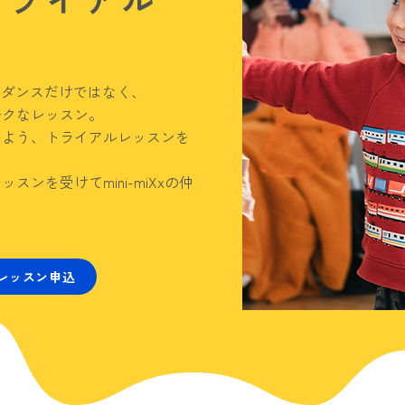
ッスンはダンスだけではなく、
ークなレッスン。
るよう、トライアルレッスンを
ンを受けてmini-miXxの仲
レッスン申込