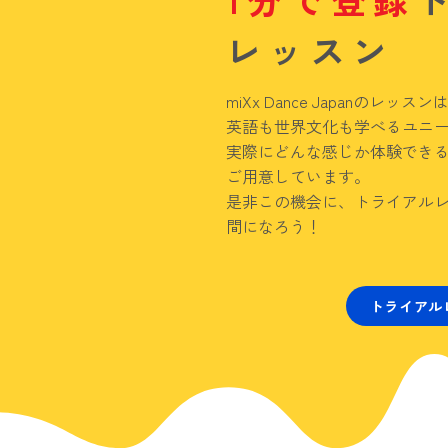
レッスン
miXx Dance Japanのレ
英語も世界文化も学べるユニ
実際にどんな感じか体験でき
ご用意しています。
是非この機会に、トライアルレッス
間になろう！
トライアル